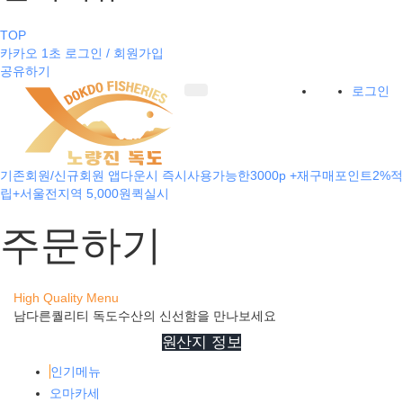
TOP
카카오 1초 로그인 / 회원가입
공유하기
로그인
기존회원/신규회원 앱다운시 즉시사용가능한3000p +재구매포인트2%적
립+서울전지역 5,000원퀵실시
주문하기
High Quality Menu
남다른퀄리티 독도수산의 신선함을 만나보세요
원산지 정보
인기메뉴
오마카세