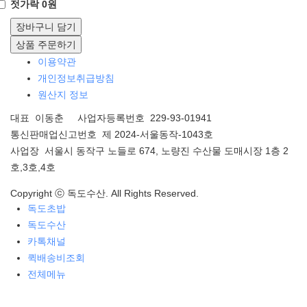
젓가락 0원
장바구니 담기
상품 주문하기
이용약관
개인정보취급방침
원산지 정보
대표 이동춘 사업자등록번호 229-93-01941
통신판매업신고번호 제 2024-서울동작-1043호
사업장 서울시 동작구 노들로 674, 노량진 수산물 도매시장 1층 2
호,3호,4호
Copyright ⓒ 독도수산. All Rights Reserved.
독도초밥
독도수산
카톡채널
퀵배송비조회
전체메뉴