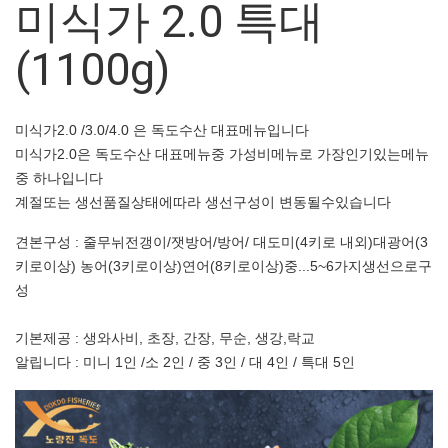
미식가 2.0 특대
(1100g)
미식가2.0 /3.0/4.0 은 독도수산 대표메뉴입니다
미식가2.0은 독도수산 대표메뉴중 가성비메뉴로 가장인기있는메뉴
중 하나입니다
계절또는 생선품질상태에따라 생선구성이 변동될수있습니다
견본구성 : 줄무뉘전갱이/잿방어/방어/ 대도미(4키로 내외)대광어(3
키로이상) 농어(3키로이상)연어(8키로이상)중...5~6가지생선으로구
성
기본제공 : 생와사비, 초장, 간장, 무순, 생강,락교
알립니다 : 미니 1인 /소 2인 / 중 3인 / 대 4인 / 특대 5인