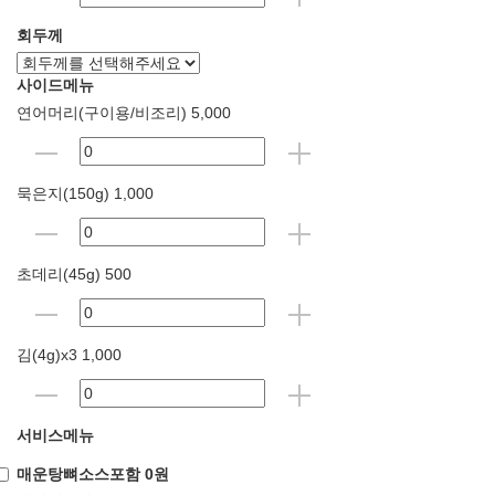
회두께
사이드메뉴
연어머리(구이용/비조리) 5,000
묵은지(150g) 1,000
초데리(45g) 500
김(4g)x3 1,000
서비스메뉴
매운탕뼈소스포함 0원