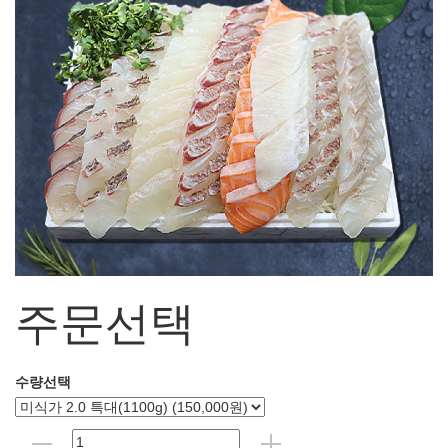
주문선택
수량선택