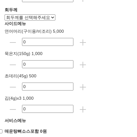
회두께
사이드메뉴
연어머리(구이용/비조리) 5,000
묵은지(150g) 1,000
초데리(45g) 500
김(4g)x3 1,000
서비스메뉴
매운탕뼈소스포함 0원