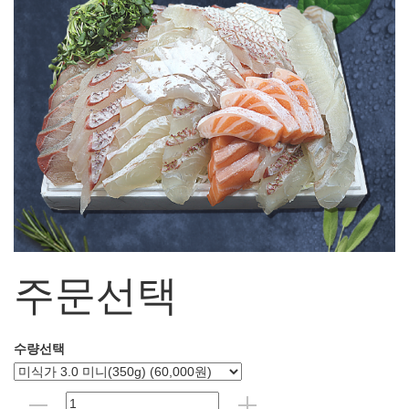
주문선택
수량선택