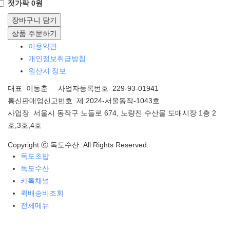
젓가락 0원
장바구니 담기
상품 주문하기
이용약관
개인정보취급방침
원산지 정보
대표 이동춘 사업자등록번호 229-93-01941
통신판매업신고번호 제 2024-서울동작-1043호
사업장 서울시 동작구 노들로 674, 노량진 수산물 도매시장 1층 2
호,3호,4호
Copyright ⓒ 독도수산. All Rights Reserved.
독도초밥
독도수산
카톡채널
퀵배송비조회
전체메뉴