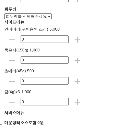
회두께
사이드메뉴
연어머리(구이용/비조리) 5,000
묵은지(150g) 1,000
초데리(45g) 500
김(4g)x3 1,000
서비스메뉴
매운탕뼈소스포함 0원