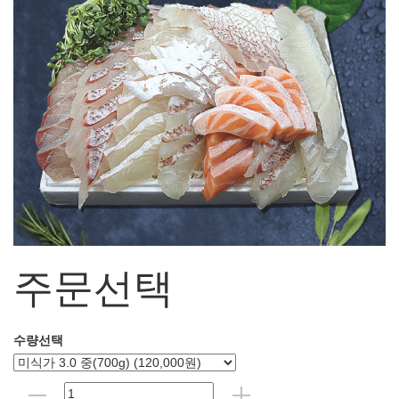
주문선택
수량선택