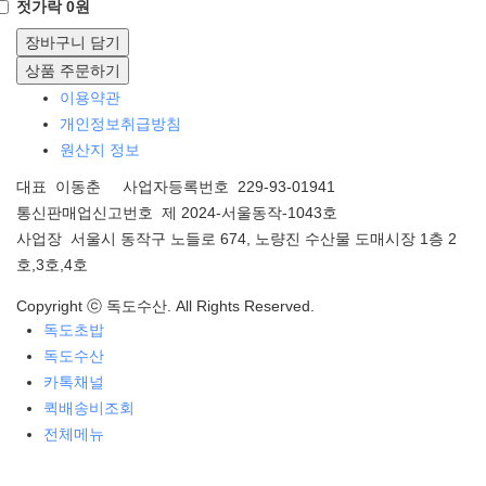
젓가락 0원
장바구니 담기
상품 주문하기
이용약관
개인정보취급방침
원산지 정보
대표 이동춘 사업자등록번호 229-93-01941
통신판매업신고번호 제 2024-서울동작-1043호
사업장 서울시 동작구 노들로 674, 노량진 수산물 도매시장 1층 2
호,3호,4호
Copyright ⓒ 독도수산. All Rights Reserved.
독도초밥
독도수산
카톡채널
퀵배송비조회
전체메뉴