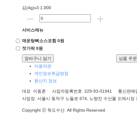
김(4g)x3 1,000
서비스메뉴
매운탕뼈소스포함 0원
젓가락 0원
장바구니 담기
상품 주
이용약관
개인정보취급방침
원산지 정보
대표 이동춘 사업자등록번호 229-93-01941
통신판매업
사업장 서울시 동작구 노들로 674, 노량진 수산물 도매시장 1
Copyright ⓒ 독도수산. All Rights Reserved.