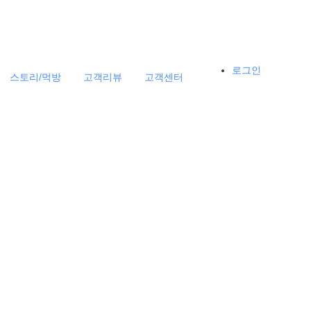
로그인
스토리/먹방
고객리뷰
고객센터