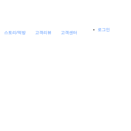
로그인
스토리/먹방
고객리뷰
고객센터