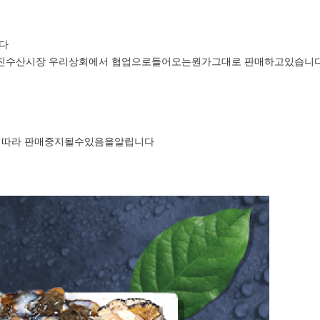
다
량진수산시장 우리상회에서 협업으로들어오는원가그대로 판매하고있습니
태에따라 판매중지될수있음을알립니다