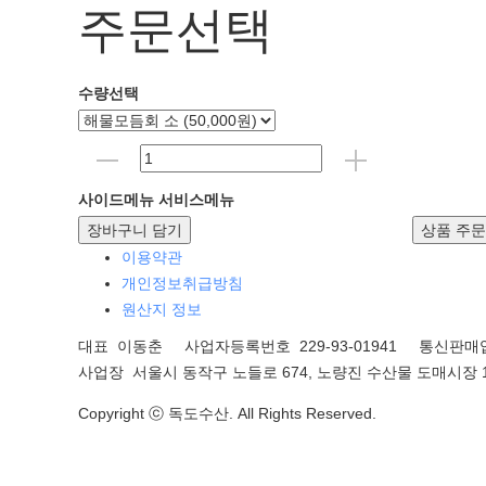
주문선택
수량선택
사이드메뉴
서비스메뉴
장바구니 담기
상품 주
이용약관
개인정보취급방침
원산지 정보
대표 이동춘 사업자등록번호 229-93-01941
통신판매업
사업장 서울시 동작구 노들로 674, 노량진 수산물 도매시장 1
Copyright ⓒ 독도수산. All Rights Reserved.