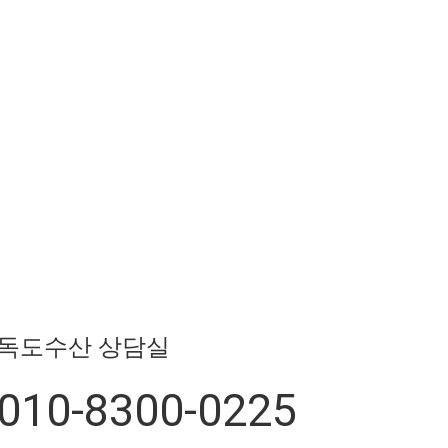
독도수산 상담실
010-8300-0225