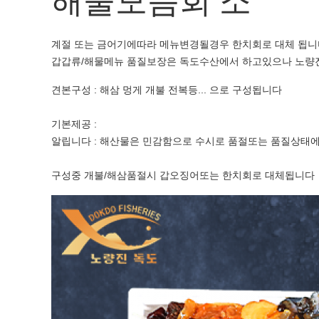
해물모듬회 소
계절 또는 금어기에따라 메뉴변경될경우 한치회로 대체 됩니
갑갑류/해물메뉴 품질보장은 독도수산에서 하고있으나 노
견본구성 : 해삼 멍게 개불 전복등... 으로 구성됩니다
기본제공 :
알립니다 : 해산물은 민감함으로 수시로 품절또는 품질상
구성중 개불/해삼품절시 갑오징어또는 한치회로 대체됩니다