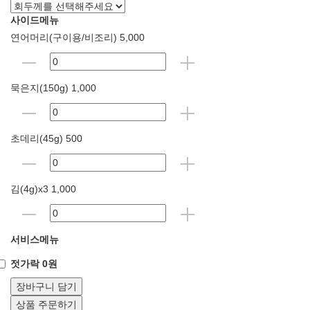
사이드메뉴
연어머리(구이용/비조리) 5,000
묵은지(150g) 1,000
초데리(45g) 500
김(4g)x3 1,000
서비스메뉴
젓가락 0원
장바구니 담기
상품 주문하기