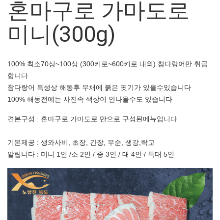
혼마구로 가마도로
미니(300g)
100% 최소70상~100상 (300키로~600키로 내외) 참다랑어만 취급
합니다
참다랑어 특성상 해동후 무채에 붉은 핏기가 있을수있습니다
100% 해동전에는 사진속 색상이 안나올수도 있습니다
견본구성 : 혼마구로 가마도로 만으로 구성된메뉴입니다
기본제공 : 생와사비, 초장, 간장, 무순, 생강,락교
알립니다 : 미니 1인 /소 2인 / 중 3인 / 대 4인 / 특대 5인