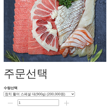
주문선택
수량선택