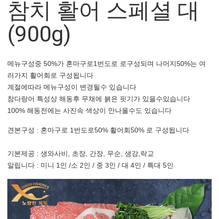
참치 활어 스페셜 대
(900g)
메뉴구성중 50%가 혼마구로1번도로 로구성되며 나머지50%는 여
러가지 활어회로 구성됩니다
계절에따라 메뉴구성이 변경될수 있습니다
참다랑어 특성상 해동후 무채에 붉은 핏기가 있을수있습니다
100% 해동전에는 사진속 색상이 안나올수도 있습니다
견본구성 : 혼마구로 1번도로50% 활어회50% 로 구성됩니다
기본제공 : 생와사비, 초장, 간장, 무순, 생강,락교
알립니다 : 미니 1인 /소 2인 / 중 3인 / 대 4인 / 특대 5인