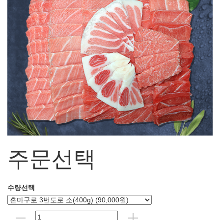
주문선택
수량선택