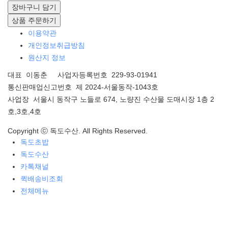
장바구니 담기
상품 주문하기
이용약관
개인정보취급방침
원산지 정보
대표 이동춘 사업자등록번호 229-93-01941
통신판매업신고번호 제 2024-서울동작-1043호
사업장 서울시 동작구 노들로 674, 노량진 수산물 도매시장 1층 2
호,3호,4호
Copyright ⓒ 독도수산. All Rights Reserved.
독도초밥
독도수산
카톡채널
퀵배송비조회
전체메뉴