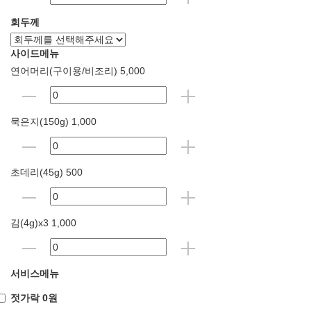
회두께
사이드메뉴
연어머리(구이용/비조리) 5,000
묵은지(150g) 1,000
초데리(45g) 500
김(4g)x3 1,000
서비스메뉴
젓가락 0원