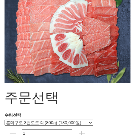
주문선택
수량선택