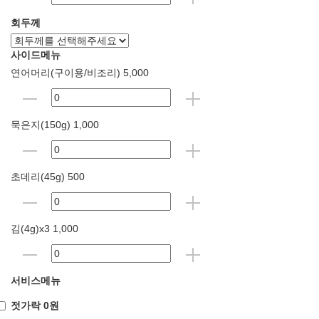
회두께
사이드메뉴
연어머리(구이용/비조리) 5,000
묵은지(150g) 1,000
초데리(45g) 500
김(4g)x3 1,000
서비스메뉴
젓가락 0원