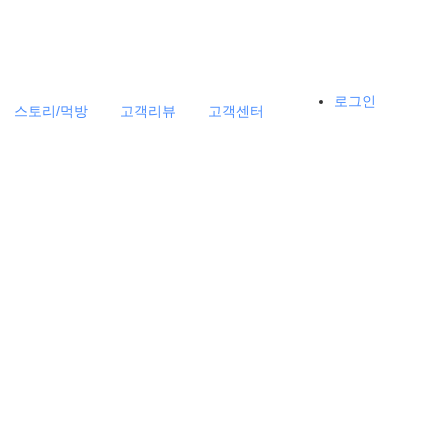
로그인
스토리/먹방
고객리뷰
고객센터