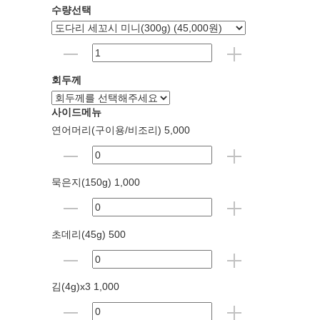
수량선택
회두께
사이드메뉴
연어머리(구이용/비조리) 5,000
묵은지(150g) 1,000
초데리(45g) 500
김(4g)x3 1,000