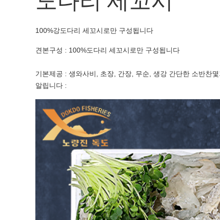
도다리 세꼬시
100%강도다리 세꼬시로만 구성됩니다
견본구성 : 100%도다리 세꼬시로만 구성됩니다
기본제공 : 생와사비, 초장, 간장, 무순, 생강 간단한 소반찬
알립니다 :