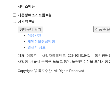
서비스메뉴
매운탕뼈소스포함 0원
젓가락 0원
장바구니 담기
상품 주
이용약관
개인정보취급방침
원산지 정보
대표 이동춘 사업자등록번호 229-93-01941
통신판매업
사업장 서울시 동작구 노들로 674, 노량진 수산물 도매시장 1
Copyright ⓒ 독도수산. All Rights Reserved.