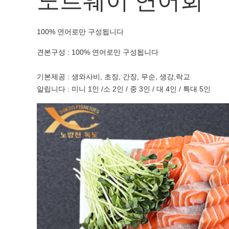
노르웨이 연어회
100% 연어로만 구성됩니다
견본구성 : 100% 연어로만 구성됩니다
기본제공 : 생와사비, 초장, 간장, 무순, 생강,락교
알립니다 : 미니 1인 /소 2인 / 중 3인 / 대 4인 / 특대 5인