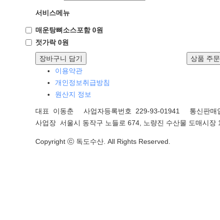
서비스메뉴
매운탕뼈소스포함 0원
젓가락 0원
장바구니 담기
상품 주
이용약관
개인정보취급방침
원산지 정보
대표 이동춘 사업자등록번호 229-93-01941
통신판매업
사업장 서울시 동작구 노들로 674, 노량진 수산물 도매시장 1
Copyright ⓒ 독도수산. All Rights Reserved.