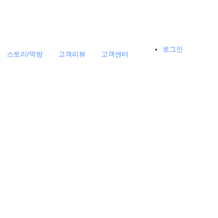
로그인
스토리/먹방
고객리뷰
고객센터