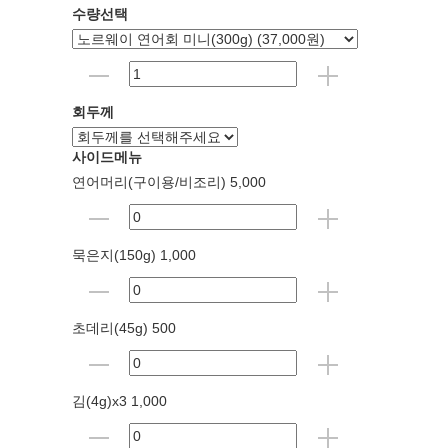
수량선택
회두께
사이드메뉴
연어머리(구이용/비조리) 5,000
묵은지(150g) 1,000
초데리(45g) 500
김(4g)x3 1,000