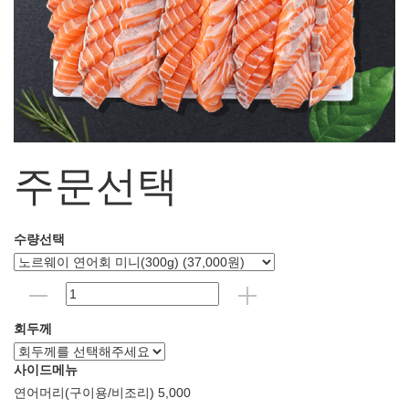
주문선택
수량선택
회두께
사이드메뉴
연어머리(구이용/비조리) 5,000