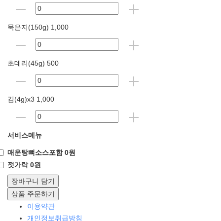
묵은지(150g) 1,000
초데리(45g) 500
김(4g)x3 1,000
서비스메뉴
매운탕뼈소스포함 0원
젓가락 0원
장바구니 담기
상품 주문하기
이용약관
개인정보취급방침