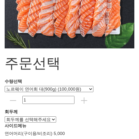
주문선택
수량선택
회두께
사이드메뉴
연어머리(구이용/비조리) 5,000