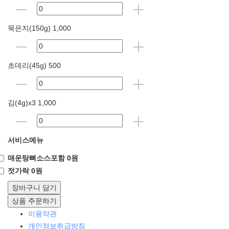
묵은지(150g) 1,000
초데리(45g) 500
김(4g)x3 1,000
서비스메뉴
매운탕뼈소스포함 0원
젓가락 0원
장바구니 담기
상품 주문하기
이용약관
개인정보취급방침