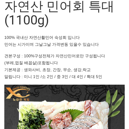
자연산 민어회 특대
(1100g)
100% 국내산 자연산활민어 숙성회 입니다
민어는 시가이며 그날그날 가격변동 있을수 있습니다
견본구성 : 100%구성전체가 자연산민어로만 구성됩니다
(부레,껍질 배꼽살)포함됩니다
기본제공 : 생와사비, 초장, 간장, 무순, 생강,락교
알립니다 : 미니 1인 /소 2인 / 중 3인 / 대 4인 / 특대 5인