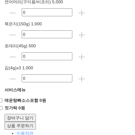
연어머리(구이용/비조리) 5,000
묵은지(150g) 1,000
초데리(45g) 500
김(4g)x3 1,000
서비스메뉴
매운탕뼈소스포함 0원
젓가락 0원
장바구니 담기
상품 주문하기
이용약관