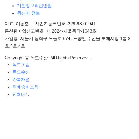
개인정보취급방침
원산지 정보
대표 이동춘 사업자등록번호 229-93-01941
통신판매업신고번호 제 2024-서울동작-1043호
사업장 서울시 동작구 노들로 674, 노량진 수산물 도매시장 1층 2
호,3호,4호
Copyright ⓒ 독도수산. All Rights Reserved.
독도초밥
독도수산
카톡채널
퀵배송비조회
전체메뉴