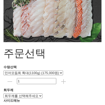
주문선택
수량선택
회두께
사이드메뉴