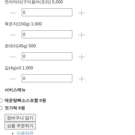
연어머리(구이용/비조리) 5,000
묵은지(150g) 1,000
초데리(45g) 500
김(4g)x3 1,000
서비스메뉴
매운탕뼈소스포함 0원
젓가락 0원
장바구니 담기
상품 주문하기
이용약관