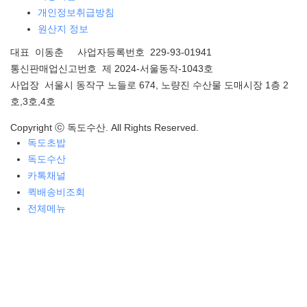
개인정보취급방침
원산지 정보
대표 이동춘 사업자등록번호 229-93-01941
통신판매업신고번호 제 2024-서울동작-1043호
사업장 서울시 동작구 노들로 674, 노량진 수산물 도매시장 1층 2
호,3호,4호
Copyright ⓒ 독도수산. All Rights Reserved.
독도초밥
독도수산
카톡채널
퀵배송비조회
전체메뉴