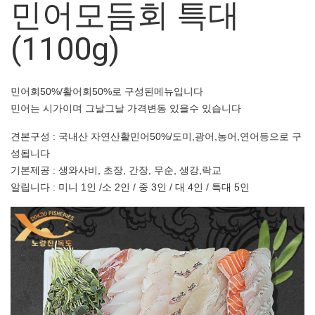
민어모듬회 특대
(1100g)
민어회50%/활어회50%로 구성된메뉴입니다
민어는 시가이며 그날그날 가격변동 있을수 있습니다
견본구성 : 국내산 자연산활민어50%/도미,광어,농어,연어등으로 구
성됩니다
기본제공 : 생와사비, 초장, 간장, 무순, 생강,락교
알립니다 : 미니 1인 /소 2인 / 중 3인 / 대 4인 / 특대 5인