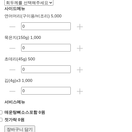
사이드메뉴
연어머리(구이용/비조리) 5,000
묵은지(150g) 1,000
초데리(45g) 500
김(4g)x3 1,000
서비스메뉴
매운탕뼈소스포함 0원
젓가락 0원
장바구니 담기