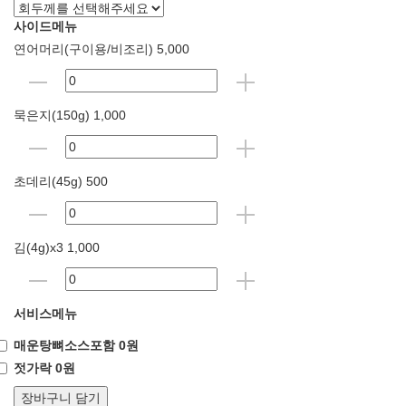
사이드메뉴
연어머리(구이용/비조리) 5,000
묵은지(150g) 1,000
초데리(45g) 500
김(4g)x3 1,000
서비스메뉴
매운탕뼈소스포함 0원
젓가락 0원
장바구니 담기