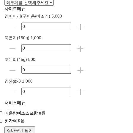
사이드메뉴
연어머리(구이용/비조리) 5,000
묵은지(150g) 1,000
초데리(45g) 500
김(4g)x3 1,000
서비스메뉴
매운탕뼈소스포함 0원
젓가락 0원
장바구니 담기