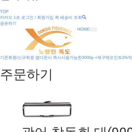
TOP
카카오 1초 로그인 / 회원가입
퀵 배송비 조회
공유하기
HOME
기존회원/신규회원 앱다운시 즉시사용가능한3000p +재구매포인트2%적
주문하기