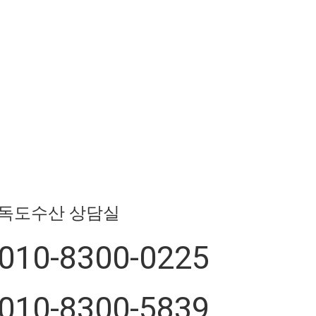
독도수산 상담실
010-8300-0225
010-8300-5839