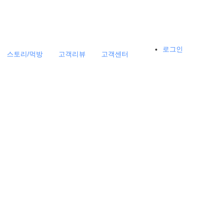
로그인
스토리/먹방
고객리뷰
고객센터