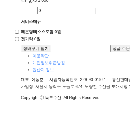
김(4g)x3 1,000
서비스메뉴
매운탕뼈소스포함 0원
젓가락 0원
장바구니 담기
상품 주
이용약관
개인정보취급방침
원산지 정보
대표 이동춘 사업자등록번호 229-93-01941
통신판매업
사업장 서울시 동작구 노들로 674, 노량진 수산물 도매시장 1
Copyright ⓒ 독도수산. All Rights Reserved.