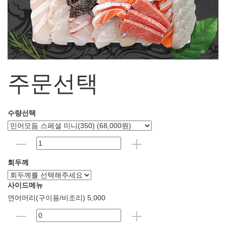
주문선택
수량선택
회두께
사이드메뉴
연어머리(구이용/비조리) 5,000