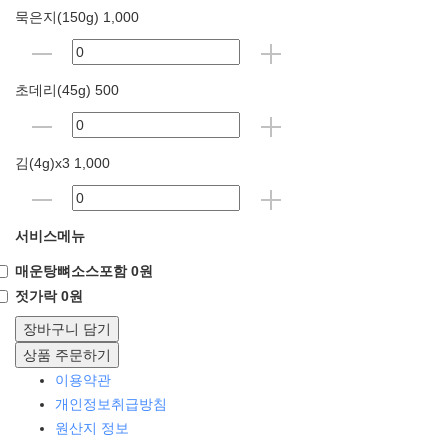
묵은지(150g) 1,000
초데리(45g) 500
김(4g)x3 1,000
서비스메뉴
매운탕뼈소스포함 0원
젓가락 0원
장바구니 담기
상품 주문하기
이용약관
개인정보취급방침
원산지 정보