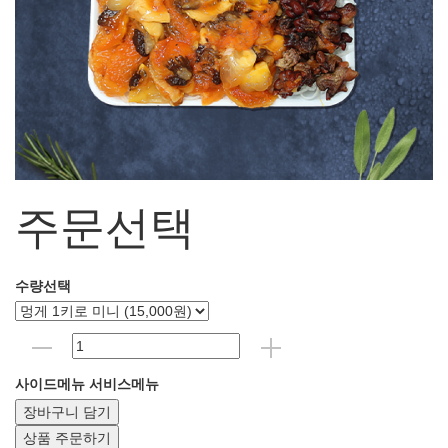
주문선택
수량선택
사이드메뉴
서비스메뉴
장바구니 담기
상품 주문하기