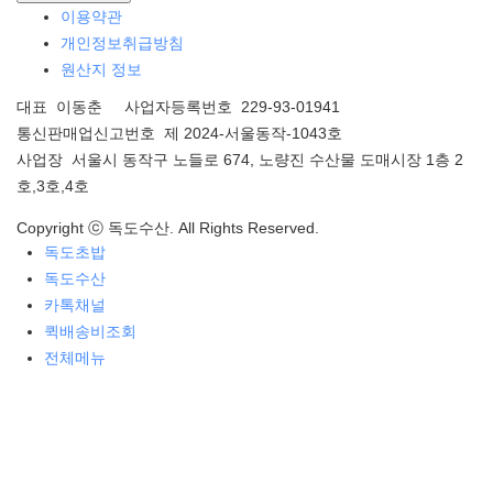
이용약관
개인정보취급방침
원산지 정보
대표 이동춘 사업자등록번호 229-93-01941
통신판매업신고번호 제 2024-서울동작-1043호
사업장 서울시 동작구 노들로 674, 노량진 수산물 도매시장 1층 2
호,3호,4호
Copyright ⓒ 독도수산. All Rights Reserved.
독도초밥
독도수산
카톡채널
퀵배송비조회
전체메뉴