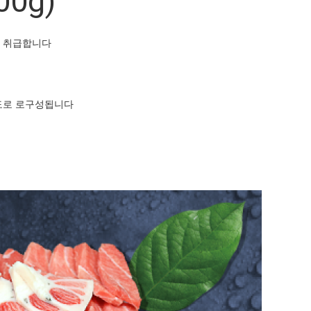
0g)
어만 취급합니다
도로 로구성됩니다