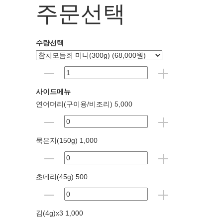
주문선택
수량선택
사이드메뉴
연어머리(구이용/비조리) 5,000
묵은지(150g) 1,000
초데리(45g) 500
김(4g)x3 1,000