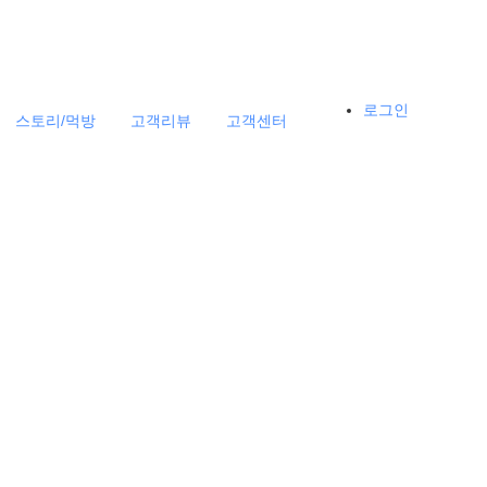
로그인
스토리/먹방
고객리뷰
고객센터