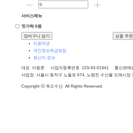
서비스메뉴
젓가락 0원
장바구니 담기
상품 주
이용약관
개인정보취급방침
원산지 정보
대표 이동춘 사업자등록번호 229-93-01941
통신판매업
사업장 서울시 동작구 노들로 674, 노량진 수산물 도매시장 1
Copyright ⓒ 독도수산. All Rights Reserved.