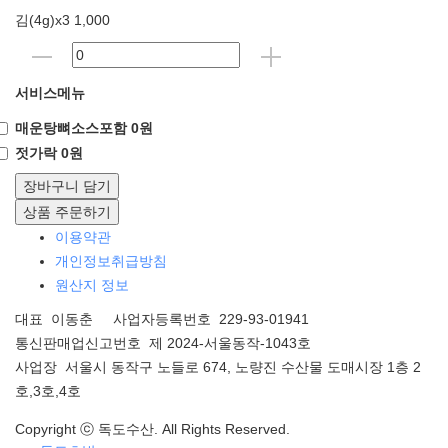
김(4g)x3 1,000
서비스메뉴
매운탕뼈소스포함 0원
젓가락 0원
장바구니 담기
상품 주문하기
이용약관
개인정보취급방침
원산지 정보
대표 이동춘 사업자등록번호 229-93-01941
통신판매업신고번호 제 2024-서울동작-1043호
사업장 서울시 동작구 노들로 674, 노량진 수산물 도매시장 1층 2
호,3호,4호
Copyright ⓒ 독도수산. All Rights Reserved.