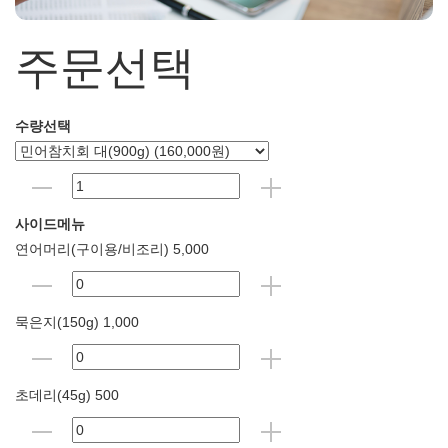
주문선택
수량선택
사이드메뉴
연어머리(구이용/비조리) 5,000
묵은지(150g) 1,000
초데리(45g) 500