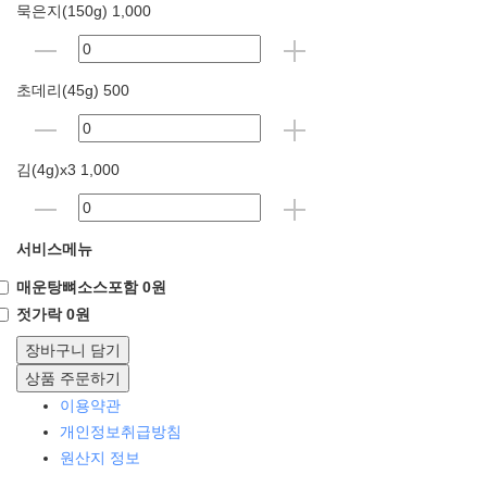
묵은지(150g) 1,000
초데리(45g) 500
김(4g)x3 1,000
서비스메뉴
매운탕뼈소스포함 0원
젓가락 0원
장바구니 담기
상품 주문하기
이용약관
개인정보취급방침
원산지 정보