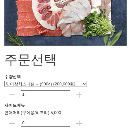
주문선택
수량선택
사이드메뉴
연어머리(구이용/비조리) 5,000