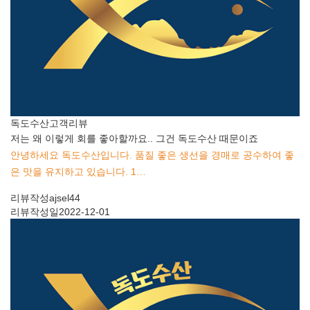
독도수산
고객리뷰
저는 왜 이렇게 회를 좋아할까요.. 그건 독도수산 때문이죠
안녕하세요 독도수산입니다. 품질 좋은 생선을 경매로 공수하여 좋
은 맛을 유지하고 있습니다. 1…
리뷰작성
ajsel44
리뷰작성일
2022-12-01