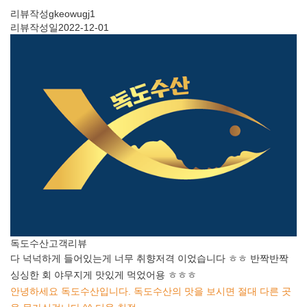
리뷰작성
gkeowugj1
리뷰작성일
2022-12-01
독도수산
고객리뷰
다 넉넉하게 들어있는게 너무 취향저격 이었습니다 ㅎㅎ 반짝반짝
싱싱한 회 야무지게 맛있게 먹었어용 ㅎㅎㅎ
안녕하세요 독도수산입니다. 독도수산의 맛을 보시면 절대 다른 곳