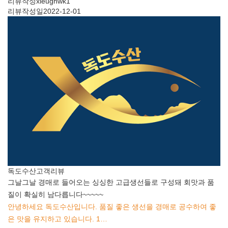
리뷰작성
xleugnwk1
리뷰작성일
2022-12-01
독도수산
고객리뷰
그날그날 경매로 들어오는 싱싱한 고급생선들로 구성돼 회맛과 품
질이 확실히 남다릅니다~~~~~
안녕하세요 독도수산입니다. 품질 좋은 생선을 경매로 공수하여 좋
은 맛을 유지하고 있습니다. 1…