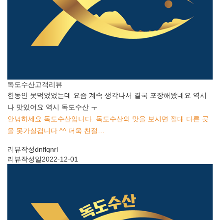
독도수산
고객리뷰
한동안 못먹었었는데 요즘 계속 생각나서 결국 포장해왔네요 역시
나 맛있어요 역시 독도수산 ㅜ
안녕하세요 독도수산입니다. 독도수산의 맛을 보시면 절대 다른 곳
을 못가실겁니다 ^^ 더욱 친절…
리뷰작성
dnflqnrl
리뷰작성일
2022-12-01