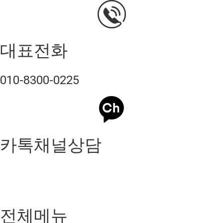
대표전화
010-8300-0225
카톡채널상담
전체메뉴