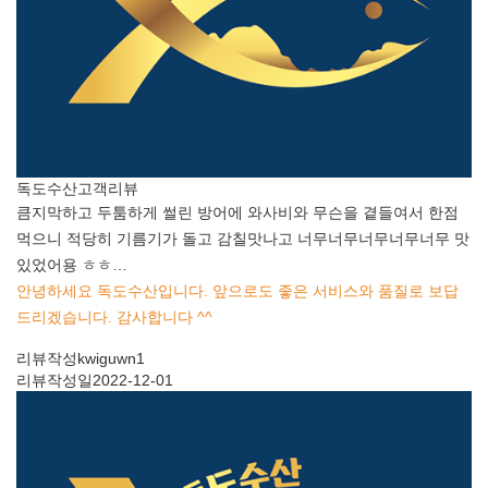
독도수산
고객리뷰
큼지막하고 두툼하게 썰린 방어에 와사비와 무슨을 곁들여서 한점
먹으니 적당히 기름기가 돌고 감칠맛나고 너무너무너무너무너무 맛
있었어용 ㅎㅎ…
안녕하세요 독도수산입니다. 앞으로도 좋은 서비스와 품질로 보답
드리겠습니다. 감사합니다 ^^
리뷰작성
kwiguwn1
리뷰작성일
2022-12-01