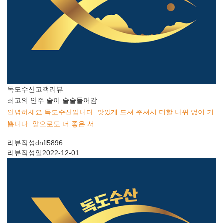
독도수산
고객리뷰
최고의 안주 술이 술술들어감
안녕하세요 독도수산입니다. 맛있게 드셔 주셔서 더할 나위 없이 기
쁩니다. 앞으로도 더 좋은 서…
리뷰작성
dnfl5896
리뷰작성일
2022-12-01