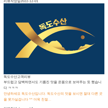
리뷰작성일
2022-12-01
독도수산
고객리뷰
부드럽고 담백하면서도 기름진 맛을 온몸으로 보여주는 듯 했습니
다 ㅋㅋㅋ
안녕하세요 독도수산입니다. 독도수산의 맛을 보시면 절대 다른 곳
을 못가실겁니다 ^^ 더욱 친절…