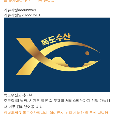
을 못가실겁니다 ^^ 더욱 친절…
리뷰작성
doeubnwk1
리뷰작성일
2022-12-01
독도수산
고객리뷰
주문할 때 날짜, 시간은 물론 회 두께와 서비스메뉴까지 선택 가능해
서 너무 편리했어용 ㅎㅎ
안녕하세요 독도수산입니다. 얼마든지 조절 가능한 회 두께 넉넉한