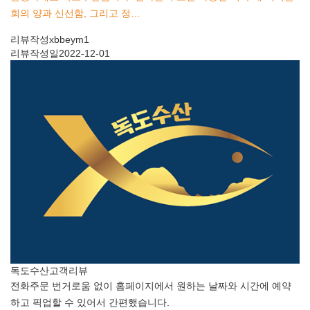
회의 양과 신선함, 그리고 정…
리뷰작성
xbbeym1
리뷰작성일
2022-12-01
독도수산
고객리뷰
전화주문 번거로움 없이 홈페이지에서 원하는 날짜와 시간에 예약
하고 픽업할 수 있어서 간편했습니다.