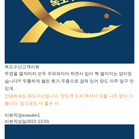
독도수산
고객리뷰
뚜껑을 열자마자 모두 우와와아아 하면서 입이 쩍 벌어지는 양이었
습니다!!! 두툼하게 썰린 회가 두층으로 겹쳐 있어 양도 아주 많구 맛
있게…
안녕하세요 독도수산입니다. 맛있게 드셔 주셔서 더할 나위 없이 기
쁩니다. 앞으로도 더 좋은 서…
리뷰작성
eowubn1
리뷰작성일
2022-12-01