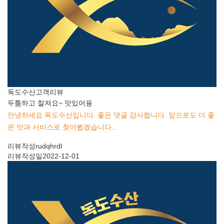
독도수산
고객리뷰
두툼하고 찰져요~ 맛있어용
안녕하세요 독도수산입니다. 좋은 댓글 감사합니다. 앞으로도 더 좋
은 맛과 서비스로 찾아뵙겠습니다…
리뷰작성
rudqhrdl
리뷰작성일
2022-12-01