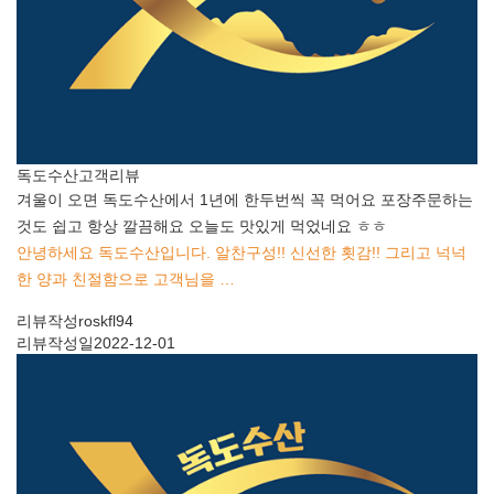
독도수산
고객리뷰
겨울이 오면 독도수산에서 1년에 한두번씩 꼭 먹어요 포장주문하는
것도 쉽고 항상 깔끔해요 오늘도 맛있게 먹었네요 ㅎㅎ
안녕하세요 독도수산입니다. 알찬구성!! 신선한 횟감!! 그리고 넉넉
한 양과 친절함으로 고객님을 …
리뷰작성
roskfl94
리뷰작성일
2022-12-01