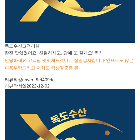
독도수산
고객리뷰
완전 맛있었어요. 친절하시고, 담에 또 갈게요!!!!!!!
안녕하세요 고객님 맛잇게드셧다니 정말감사합니다 앞으로도 많은
이용부탁드리고 저희도 항상질좋은 횟…
리뷰작성
naver_9ef409da
리뷰작성일
2022-12-02