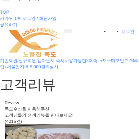
TOP
카카오 1초 로그인 / 회원가입
공유하기
로그인
기존회원/신규회원 앱다운시 즉시사용가능한3000p +재구매포인트2%적
립+서울전지역 5,000원퀵실시
고객리뷰
Review
독도수산을 이용해주신
고객님들의 생생리뷰를 만나보세요!
(4015건)