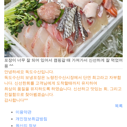
포장이 너무 잘 되어 있어서 캠핑갈 때 가져가서 신선하게 잘 먹었어
용 ^^
안녕하세요 독도수산입니다.
독도수산의 보냉포장은 노량진수산시장에서 단연 최고라고 자부합
니다. 신선한회를 고객님에게 도착할때까지 유지하여
최상의 품질을 유지하도록 하였습니다. 신선하고 맛있는 회, 그리고
친절함으로 찾아뵙겠습니다.
감사합니다^^
목록
이용약관
개인정보취급방침
원산지 정보