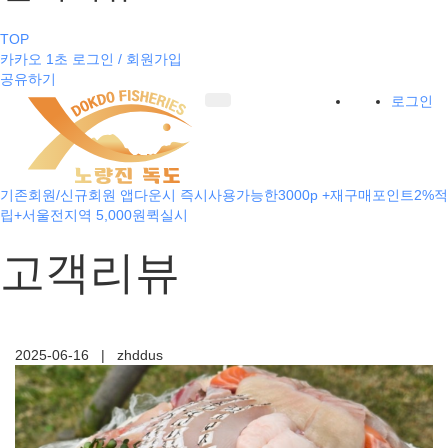
TOP
카카오 1초 로그인 / 회원가입
공유하기
로그인
기존회원/신규회원 앱다운시 즉시사용가능한3000p +재구매포인트2%적
립+서울전지역 5,000원퀵실시
고객리뷰
2025-06-16
|
zhddus