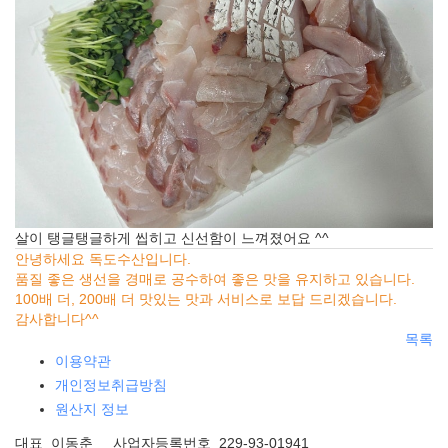
살이 탱글탱글하게 씹히고 신선함이 느껴졌어요 ^^
안녕하세요 독도수산입니다.
품질 좋은 생선을 경매로 공수하여 좋은 맛을 유지하고 있습니다.
100배 더, 200배 더 맛있는 맛과 서비스로 보답 드리겠습니다.
감사합니다^^
목록
이용약관
개인정보취급방침
원산지 정보
대표 이동춘 사업자등록번호 229-93-01941