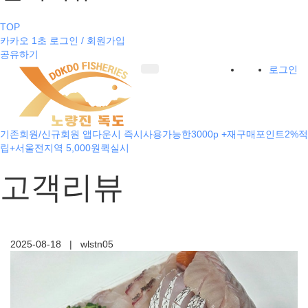
TOP
카카오 1초 로그인 / 회원가입
공유하기
로그인
기존회원/신규회원 앱다운시 즉시사용가능한3000p +재구매포인트2%적
립+서울전지역 5,000원퀵실시
고객리뷰
2025-08-18
|
wlstn05