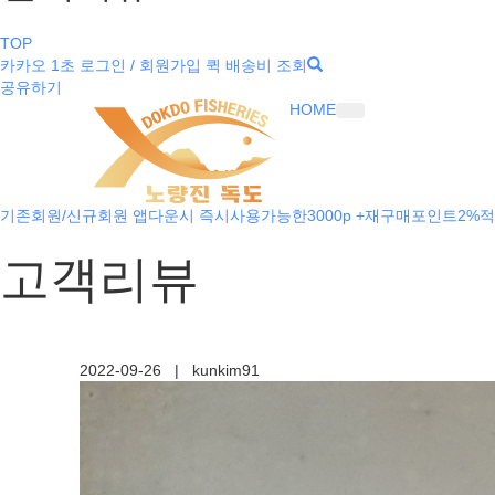
TOP
카카오 1초 로그인 / 회원가입
퀵 배송비 조회
공유하기
HOME
기존회원/신규회원 앱다운시 즉시사용가능한3000p +재구매포인트2%적
고객리뷰
2022-09-26
|
kunkim91