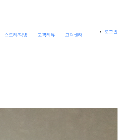
로그인
스토리/먹방
고객리뷰
고객센터