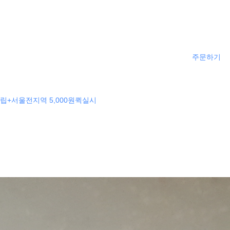
주문하기
립+서울전지역 5,000원퀵실시