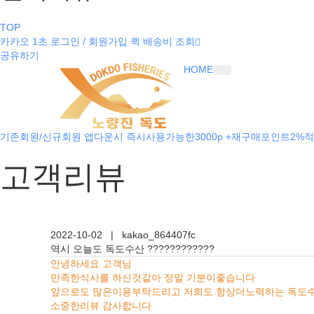
TOP
카카오 1초 로그인 / 회원가입
퀵 배송비 조회
공유하기
HOME
기존회원/신규회원 앱다운시 즉시사용가능한3000p +재구매포인트2%적
고객리뷰
2022-10-02
|
kakao_864407fc
역시 오늘도 독도수산 ????????????
안녕하세요 고객님
만족한식사를 하신것같아 정말 기분이좋습니다
앞으로도 많은이용부탁드리고 저희도 항상더노력하는 독도
소중한리뷰 감사합니다