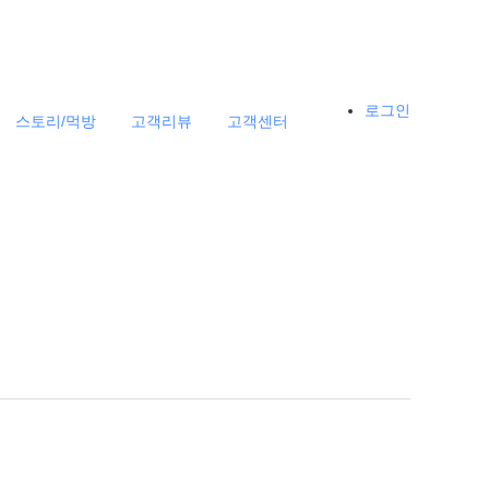
로그인
스토리/먹방
고객리뷰
고객센터