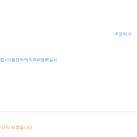
주문하기
립+서울전지역 5,000원퀵실시
수산이 되겠습니다