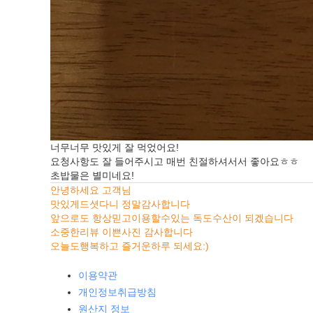
너무너무 맛있게 잘 먹었어요!
요청사항도 잘 들어주시고 매번 친절하셔서서 좋아요ㅎㅎ
초밥물은 별미네요!
안녕하세요 고객님
맛있게드셧다니 정말감사합니다
앞으로도 항상믿고이용할수있는 독도수산이 되겠습니다
소중한리뷰 이쁜사진 감사합니다
오늘도행복하고 즐거운하루 되세요:)
이용약관
개인정보취급방침
원산지 정보