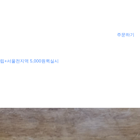
주문하기
립+서울전지역 5,000원퀵실시