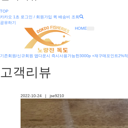
TOP
카카오 1초 로그인 / 회원가입
퀵 배송비 조회
공유하기
HOME
기존회원/신규회원 앱다운시 즉시사용가능한3000p +재구매포인트2%적
고객리뷰
2022-10-24
|
jse9210