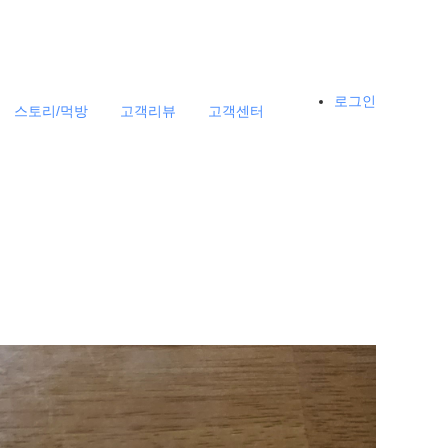
로그인
스토리/먹방
고객리뷰
고객센터