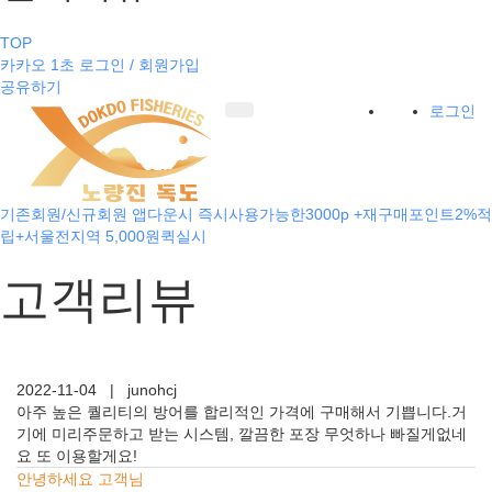
TOP
카카오 1초 로그인 / 회원가입
공유하기
로그인
기존회원/신규회원 앱다운시 즉시사용가능한3000p +재구매포인트2%적
립+서울전지역 5,000원퀵실시
고객리뷰
2022-11-04
|
junohcj
아주 높은 퀄리티의 방어를 합리적인 가격에 구매해서 기쁩니다.거
기에 미리주문하고 받는 시스템, 깔끔한 포장 무엇하나 빠질게없네
요 또 이용할게요!
안녕하세요 고객님