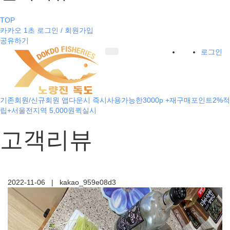
TOP
카카오 1초 로그인 / 회원가입
공유하기
로그인
기존회원/신규회원 앱다운시 즉시사용가능한3000p +재구매포인트2%적
립+서울전지역 5,000원퀵실시
고객리뷰
2022-11-06
|
kakao_959e08d3