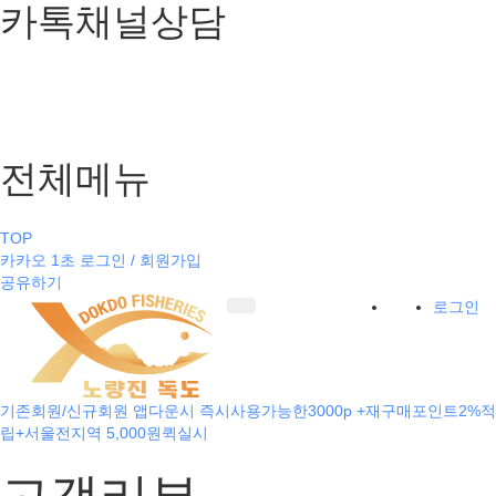
카톡채널상담
전체메뉴
TOP
카카오 1초 로그인 / 회원가입
공유하기
로그인
기존회원/신규회원 앱다운시 즉시사용가능한3000p +재구매포인트2%적
립+서울전지역 5,000원퀵실시