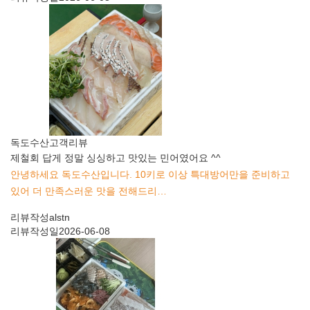
독도수산
고객리뷰
제철회 답게 정말 싱싱하고 맛있는 민어였어요 ^^
안녕하세요 독도수산입니다. 10키로 이상 특대방어만을 준비하고
있어 더 만족스러운 맛을 전해드리…
리뷰작성
alstn
리뷰작성일
2026-06-08