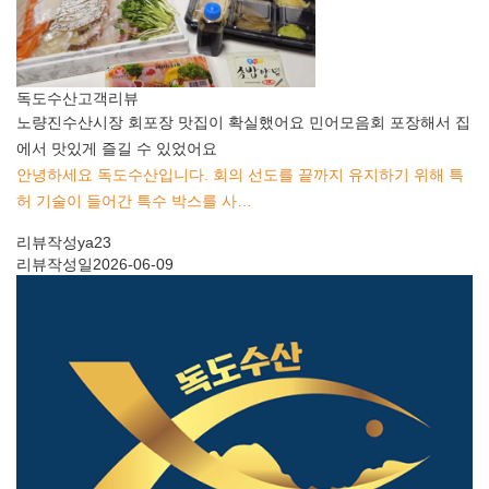
독도수산
고객리뷰
노량진수산시장 회포장 맛집이 확실했어요 민어모음회 포장해서 집
에서 맛있게 즐길 수 있었어요
안녕하세요 독도수산입니다. 회의 선도를 끝까지 유지하기 위해 특
허 기술이 들어간 특수 박스를 사…
리뷰작성
ya23
리뷰작성일
2026-06-09