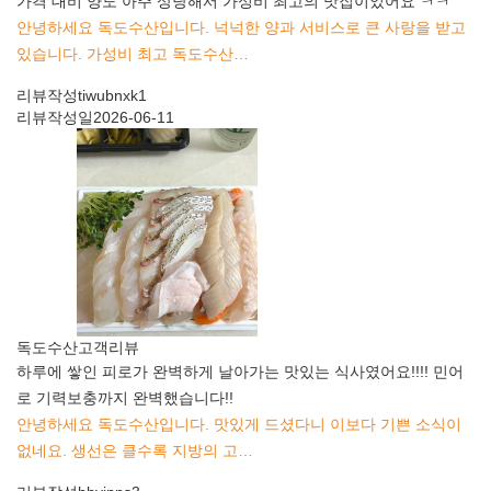
가격 대비 양도 아주 상당해서 가성비 최고의 맛집이었어요 ㅋㅋ
안녕하세요 독도수산입니다. 넉넉한 양과 서비스로 큰 사랑을 받고
있습니다. 가성비 최고 독도수산…
리뷰작성
tiwubnxk1
리뷰작성일
2026-06-11
독도수산
고객리뷰
하루에 쌓인 피로가 완벽하게 날아가는 맛있는 식사였어요!!!! 민어
로 기력보충까지 완벽했습니다!!
안녕하세요 독도수산입니다. 맛있게 드셨다니 이보다 기쁜 소식이
없네요. 생선은 클수록 지방의 고…