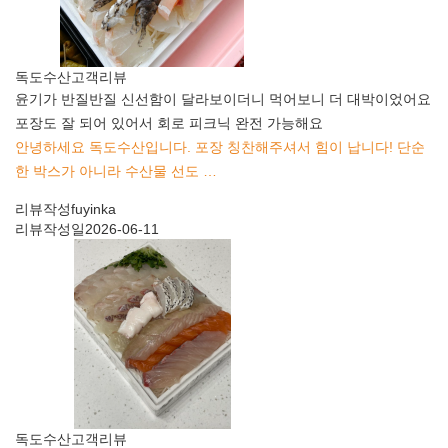
독도수산
고객리뷰
윤기가 반질반질 신선함이 달라보이더니 먹어보니 더 대박이었어요
포장도 잘 되어 있어서 회로 피크닉 완전 가능해요
안녕하세요 독도수산입니다. 포장 칭찬해주셔서 힘이 납니다! 단순
한 박스가 아니라 수산물 선도 …
리뷰작성
fuyinka
리뷰작성일
2026-06-11
독도수산
고객리뷰