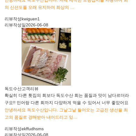
안녕하세요 독도수산입니다. 자체 제작한 보냉접시를 사용하여 회
의 신선도를 오래 유지하여 최상의 …
리뷰작성
kwiguen1
리뷰작성일
2026-06-08
독도수산
고객리뷰
확실히 다른 횟집의 회보다 독도수산 회는 품질과 맛이 남다르더라
구요!! 민어랑 다른 회까지 다양하게 먹을 수 있어서 너무 좋았어요
안녕하세요 독도수산입니다. 그날그날 들어오는 고급진 생선을 최
고의 품질로 경매받아 내어드리고 있…
리뷰작성
ekffudhsms
리뷰작성일
2026-06-08