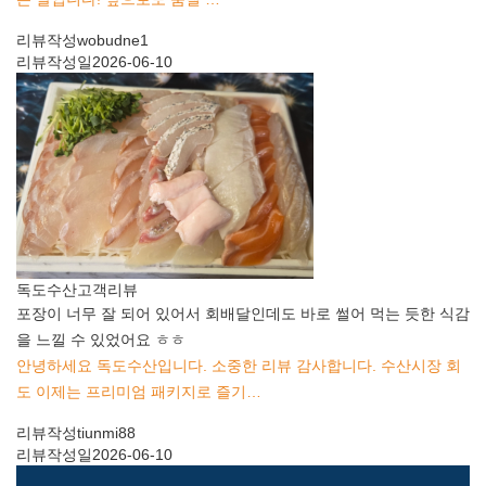
리뷰작성
wobudne1
리뷰작성일
2026-06-10
독도수산
고객리뷰
포장이 너무 잘 되어 있어서 회배달인데도 바로 썰어 먹는 듯한 식감
을 느낄 수 있었어요 ㅎㅎ
안녕하세요 독도수산입니다. 소중한 리뷰 감사합니다. 수산시장 회
도 이제는 프리미엄 패키지로 즐기…
리뷰작성
tiunmi88
리뷰작성일
2026-06-10