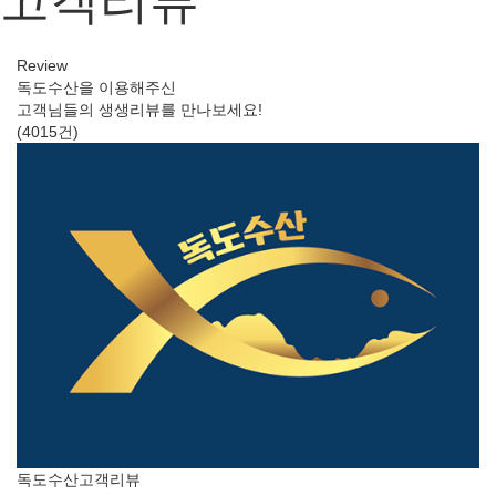
고객리뷰
Review
독도수산을 이용해주신
고객님들의 생생리뷰를 만나보세요!
(4015건)
독도수산
고객리뷰