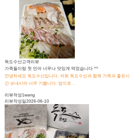
독도수산
고객리뷰
가족들이랑 첫 민어 너무나 맛있게 먹었습니다 ^^
안녕하세요 독도수산입니다. 저희 독도수산과 함께 가족과 좋은시
간 보내시어 너무 기쁩니다. 앞으로…
리뷰작성
1wang
리뷰작성일
2026-06-10