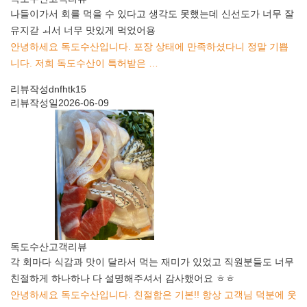
나들이가서 회를 먹을 수 있다고 생각도 못했는데 신선도가 너무 잘
유지갇 ㅚ서 너무 맛있게 먹었어용
안녕하세요 독도수산입니다. 포장 상태에 만족하셨다니 정말 기쁩
니다. 저희 독도수산이 특허받은 …
리뷰작성
dnfhtk15
리뷰작성일
2026-06-09
독도수산
고객리뷰
각 회마다 식감과 맛이 달라서 먹는 재미가 있었고 직원분들도 너무
친절하게 하나하나 다 설명해주셔서 감사했어요 ㅎㅎ
안녕하세요 독도수산입니다. 친절함은 기본!! 항상 고객님 덕분에 웃