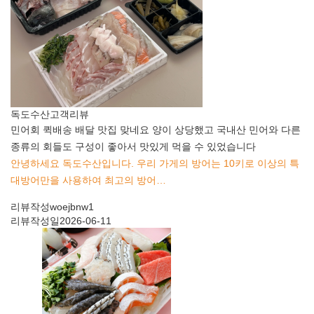
독도수산
고객리뷰
민어회 퀵배송 배달 맛집 맞네요 양이 상당했고 국내산 민어와 다른
종류의 회들도 구성이 좋아서 맛있게 먹을 수 있었습니다
안녕하세요 독도수산입니다. 우리 가게의 방어는 10키로 이상의 특
대방어만을 사용하여 최고의 방어…
리뷰작성
woejbnw1
리뷰작성일
2026-06-11