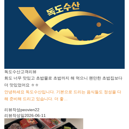
독도수산
고객리뷰
회도 너무 맛있고 초밥물로 초밥까지 해 먹으니 왠만한 초밥집보다
더 맛있었어요 ㅎㅎ
안녕하세요 독도수산입니다. 기본으로 드리는 음식들도 정성을 다
해 준비해 드리고 있습니다. 더 좋…
리뷰작성
peovien22
리뷰작성일
2026-06-11