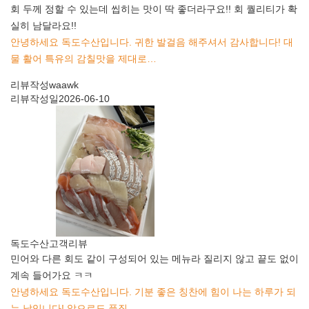
회 두께 정할 수 있는데 씹히는 맛이 딱 좋더라구요!! 회 퀄리티가 확
실히 남달라요!!
안녕하세요 독도수산입니다. 귀한 발걸음 해주셔서 감사합니다! 대
물 활어 특유의 감칠맛을 제대로…
리뷰작성
waawk
리뷰작성일
2026-06-10
독도수산
고객리뷰
민어와 다른 회도 같이 구성되어 있는 메뉴라 질리지 않고 끝도 없이
계속 들어가요 ㅋㅋ
안녕하세요 독도수산입니다. 기분 좋은 칭찬에 힘이 나는 하루가 되
는 날입니다! 앞으로도 품질 …