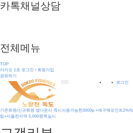
카톡채널상담
전체메뉴
TOP
카카오 1초 로그인 / 회원가입
공유하기
로그인
기존회원/신규회원 앱다운시 즉시사용가능한3000p +재구매포인트2%적
립+서울전지역 5,000원퀵실시