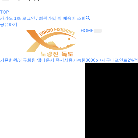
TOP
카카오 1초 로그인 / 회원가입
퀵 배송비 조회
공유하기
HOME
기존회원/신규회원 앱다운시 즉시사용가능한3000p +재구매포인트2%적