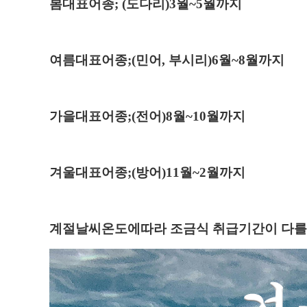
봄대표어종; (도다리)3월~5월까지
여름대표어종;(민어, 부시리)6월~8월까지
가을대표어종;(전어)8월~10월까지
겨울대표어종;(방어)11월~2월까지
계절날씨온도에따라 조금식 취급기간이 다