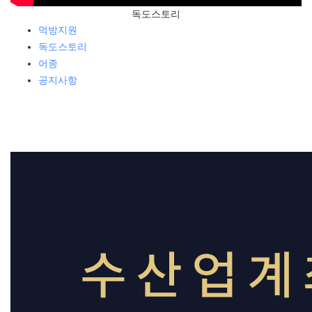
독도스토리
먹방지원
독도스토리
어종
공지사항