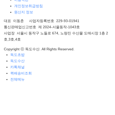
개인정보취급방침
원산지 정보
대표 이동춘 사업자등록번호 229-93-01941
통신판매업신고번호 제 2024-서울동작-1043호
사업장 서울시 동작구 노들로 674, 노량진 수산물 도매시장 1층 2
호,3호,4호
Copyright ⓒ 독도수산. All Rights Reserved.
독도초밥
독도수산
카톡채널
퀵배송비조회
전체메뉴