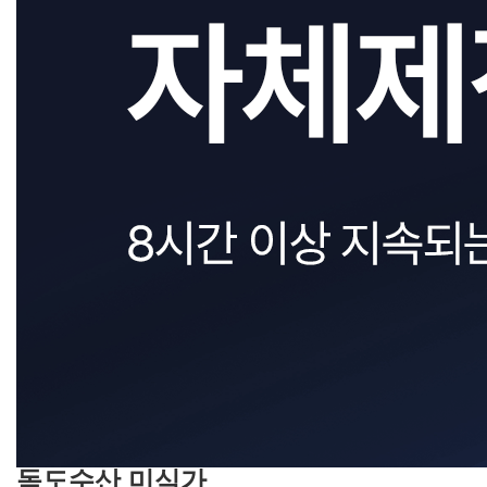
독도수산 미식가