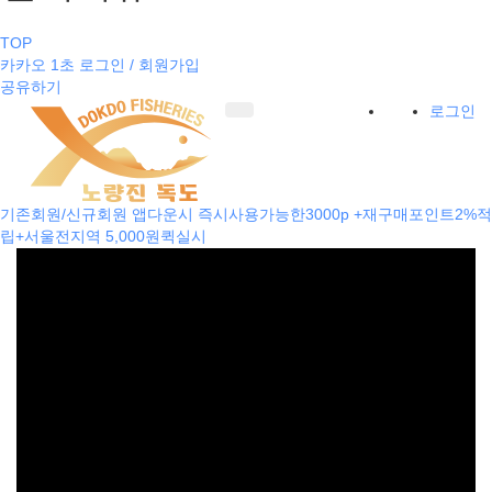
TOP
카카오 1초 로그인 / 회원가입
공유하기
로그인
기존회원/신규회원 앱다운시 즉시사용가능한3000p +재구매포인트2%적
립+서울전지역 5,000원퀵실시